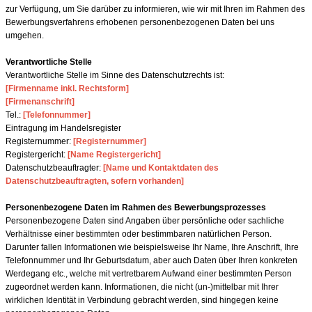
zur Verfügung, um Sie darüber zu informieren, wie wir mit Ihren im Rahmen des
Bewerbungsverfahrens erhobenen personenbezogenen Daten bei uns
umgehen.
Verantwortliche Stelle
Verantwortliche Stelle im Sinne des Datenschutzrechts ist:
[Firmenname inkl. Rechtsform]
[Firmenanschrift]
Tel.:
[Telefonnummer]
Eintragung im Handelsregister
Registernummer:
[Registernummer]
Registergericht:
[Name Registergericht]
Datenschutzbeauftragter:
[Name und Kontaktdaten des
Datenschutzbeauftragten, sofern vorhanden]
Personenbezogene Daten im Rahmen des Bewerbungsprozesses
Personenbezogene Daten sind Angaben über persönliche oder sachliche
Verhältnisse einer bestimmten oder bestimmbaren natürlichen Person.
Darunter fallen Informationen wie beispielsweise Ihr Name, Ihre Anschrift, Ihre
Telefonnummer und Ihr Geburtsdatum, aber auch Daten über Ihren konkreten
Werdegang etc., welche mit vertretbarem Aufwand einer bestimmten Person
zugeordnet werden kann. Informationen, die nicht (un-)mittelbar mit Ihrer
wirklichen Identität in Verbindung gebracht werden, sind hingegen keine