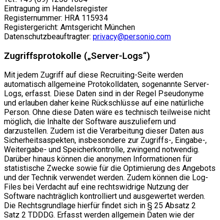
Eintragung im Handelsregister
Registernummer: HRA 115934
Registergericht: Amtsgericht München
Datenschutzbeauftragter:
privacy@personio.com
Zugriffsprotokolle („Server-Logs“)
Mit jedem Zugriff auf diese Recruiting-Seite werden
automatisch allgemeine Protokolldaten, sogenannte Server-
Logs, erfasst. Diese Daten sind in der Regel Pseudonyme
und erlauben daher keine Rückschlüsse auf eine natürliche
Person. Ohne diese Daten wäre es technisch teilweise nicht
möglich, die Inhalte der Software auszuliefern und
darzustellen. Zudem ist die Verarbeitung dieser Daten aus
Sicherheitsaspekten, insbesondere zur Zugriffs-, Eingabe-,
Weitergabe- und Speicherkontrolle, zwingend notwendig.
Darüber hinaus können die anonymen Informationen für
statistische Zwecke sowie für die Optimierung des Angebots
und der Technik verwendet werden. Zudem können die Log-
Files bei Verdacht auf eine rechtswidrige Nutzung der
Software nachträglich kontrolliert und ausgewertet werden.
Die Rechtsgrundlage hierfür findet sich in § 25 Absatz 2
Satz 2 TDDDG. Erfasst werden allgemein Daten wie der