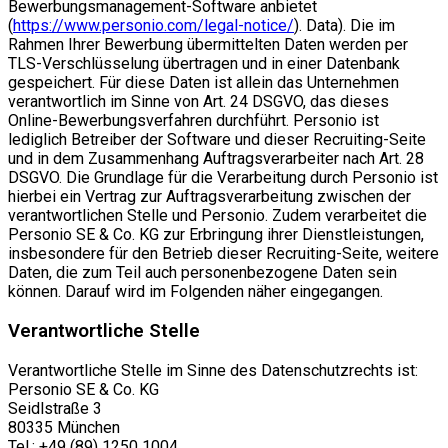
Bewerbungsmanagement-Software anbietet
(
https://www.personio.com/legal-notice/
). Data). Die im
Rahmen Ihrer Bewerbung übermittelten Daten werden per
TLS-Verschlüsselung übertragen und in einer Datenbank
gespeichert. Für diese Daten ist allein das Unternehmen
verantwortlich im Sinne von Art. 24 DSGVO, das dieses
Online-Bewerbungsverfahren durchführt. Personio ist
lediglich Betreiber der Software und dieser Recruiting-Seite
und in dem Zusammenhang Auftragsverarbeiter nach Art. 28
DSGVO. Die Grundlage für die Verarbeitung durch Personio ist
hierbei ein Vertrag zur Auftragsverarbeitung zwischen der
verantwortlichen Stelle und Personio. Zudem verarbeitet die
Personio SE & Co. KG zur Erbringung ihrer Dienstleistungen,
insbesondere für den Betrieb dieser Recruiting-Seite, weitere
Daten, die zum Teil auch personenbezogene Daten sein
können. Darauf wird im Folgenden näher eingegangen.
Verantwortliche Stelle
Verantwortliche Stelle im Sinne des Datenschutzrechts ist:
Personio SE & Co. KG
Seidlstraße 3
80335 München
Tel.: +49 (89) 1250 1004