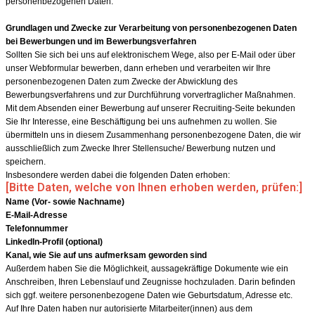
personenbezogenen Daten.
Grundlagen und Zwecke zur Verarbeitung von personenbezogenen Daten
bei Bewerbungen und im Bewerbungsverfahren
Sollten Sie sich bei uns auf elektronischem Wege, also per E-Mail oder über
unser Webformular bewerben, dann erheben und verarbeiten wir Ihre
personenbezogenen Daten zum Zwecke der Abwicklung des
Bewerbungsverfahrens und zur Durchführung vorvertraglicher Maßnahmen.
Mit dem Absenden einer Bewerbung auf unserer Recruiting-Seite bekunden
Sie Ihr Interesse, eine Beschäftigung bei uns aufnehmen zu wollen. Sie
übermitteln uns in diesem Zusammenhang personenbezogene Daten, die wir
ausschließlich zum Zwecke Ihrer Stellensuche/ Bewerbung nutzen und
speichern.
Insbesondere werden dabei die folgenden Daten erhoben:
[Bitte Daten, welche von Ihnen erhoben werden, prüfen:]
Name (Vor- sowie Nachname)
E-Mail-Adresse
Telefonnummer
LinkedIn-Profil (optional)
Kanal, wie Sie auf uns aufmerksam geworden sind
Außerdem haben Sie die Möglichkeit, aussagekräftige Dokumente wie ein
Anschreiben, Ihren Lebenslauf und Zeugnisse hochzuladen. Darin befinden
sich ggf. weitere personenbezogene Daten wie Geburtsdatum, Adresse etc.
Auf Ihre Daten haben nur autorisierte Mitarbeiter(innen) aus dem