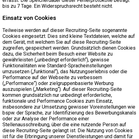
erfasst. Die Speicherdauer dieser Fehlerprotokolle beträgt
bis zu 7 Tage. Ein Widerspruchsrecht besteht nicht.
Einsatz von Cookies
Teilweise werden auf dieser Recruiting-Seite sogenannte
Cookies eingesetzt. Dies sind kleine Textdateien, welche auf
dem Gerät, mit welchem Sie auf diese Recruiting-Seite
zugreifen, gespeichert werden. Grundsätzlich dienen Cookies
dazu, die Sicherheit beim Besuch einer Website zu
gewährleisten („unbedingt erforderlich“), gewisse
Funktionalitäten wie Standard-Spracheinstellungen
umzusetzen („funktional“), das Nutzungserlebnis oder die
Performance auf der Webseite zu verbessern
(„Performance“) oder zielgruppenbasierte Werbung
auszuspielen („Marketing“). Auf dieser Recruiting-Seite
kommen grundsätzlich nur unbedingt erforderliche,
funktionale und Performance Cookies zum Einsatz,
insbesondere zur Umsetzung gewisser Voreinstellungen wie
bspw. der Sprache, zur Identifizierung des Bewerbungskanals
oder zur Analyse der Performance einer
Stellenausschreibung, über die eine nutzende Person auf
diese Recruiting-Seite gelangt ist. Die Nutzung von Cookies
ist für die Erbringung unserer Dienstleistungen und damit für