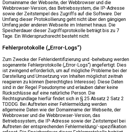
Domainname der Webseite, der Webbrowser und die
Webbrowser-Version, das Betriebssystem, die IP-Adresse
sowie der Zeitstempel des Zugriffs auf die Software. Der
Umfang dieser Protokollierung geht nicht über den gängigen
Umfang jeder anderen Webseite im Internet hinaus. Die
Speicherdauer dieser Zugriffsprotokolle beträgt bis zu 7
Tage. Ein Widerspruchsrecht besteht nicht.
Fehlerprotokolle („Error-Logs“)
Zum Zwecke der Fehleridentifizierung und -behebung werden
sogenannte Fehlerprotokolle („Error-Logs“) angefertigt. Dies
ist zwingend erforderlich, um auf mögliche Probleme bei der
Darstellung und Umsetzung von Inhalten möglichst zeitnah
reagieren zu können (berechtigtes Interesse). Diese Daten
sind in der Regel Pseudonyme und erlauben daher keine
Rückschlüsse auf eine natürliche Person. Die
Rechtsgrundlage hierfür findet sich in § 25 Absatz 2 Satz 2
TDDDG. Bei Auftreten einer Fehlermeldung werden
allgemeine Daten wie der Domainname der Webseite, der
Webbrowser und die Webbrowser-Version, das
Betriebssystem, die IP-Adresse sowie der Zeitstempel bei
Auftreten der entsprechenden Fehlermeldung/-spezifikation