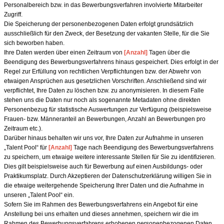
Personalbereich bzw. in das Bewerbungsverfahren involvierte Mitarbeiter
Zugriff.
Die Speicherung der personenbezogenen Daten erfolgt grundsätzlich
ausschließlich für den Zweck, der Besetzung der vakanten Stelle, für die Sie
sich beworben haben.
Ihre Daten werden über einen Zeitraum von
[Anzahl]
Tagen über die
Beendigung des Bewerbungsverfahrens hinaus gespeichert. Dies erfolgt in der
Regel zur Erfüllung von rechtlichen Verpflichtungen bzw. der Abwehr von
etwaigen Ansprüchen aus gesetzlichen Vorschriften. Anschließend sind wir
verpflichtet, Ihre Daten zu löschen bzw. zu anonymisieren. In diesem Falle
stehen uns die Daten nur noch als sogenannte Metadaten ohne direkten
Personenbezug für statistische Auswertungen zur Verfügung (beispielsweise
Frauen- bzw. Männeranteil an Bewerbungen, Anzahl an Bewerbungen pro
Zeitraum etc.).
Darüber hinaus behalten wir uns vor, Ihre Daten zur Aufnahme in unseren
„Talent Pool“ für
[Anzahl]
Tage nach Beendigung des Bewerbungsverfahrens
zu speichern, um etwaige weitere interessante Stellen für Sie zu identifizieren.
Dies gilt beispielsweise auch für Bewerbung auf einen Ausbildungs- oder
Praktikumsplatz. Durch Akzeptieren der Datenschutzerklärung willigen Sie in
die etwaige weitergehende Speicherung Ihrer Daten und die Aufnahme in
unseren „Talent Pool“ ein.
Sofern Sie im Rahmen des Bewerbungsverfahrens ein Angebot für eine
Anstellung bei uns erhalten und dieses annehmen, speichern wir die im
Rahmen des Bewerbungsverfahrens erhobenen personenbezogenen Daten